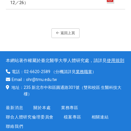
12／26）
返回上頁
本網站著作權屬於臺北醫學大學人體研究處，請詳見
使用規則
電話：
02-6620-2589
（分機請詳見
業務職掌
）
Email：
ohr@tmu.edu.tw
地址：
235 新北市中和區圓通路301號
（雙和校區 生醫科技大
樓）
最新消息
關於本處
業務專區
聯合人體研究倫理委員會
檔案專區
相關連結
聯絡我們