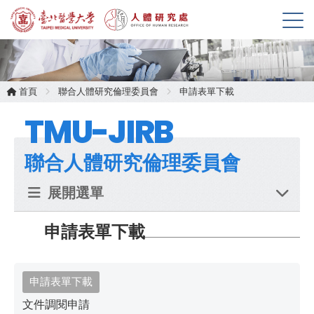
展
開
選
單
首頁
聯合人體研究倫理委員會
申請表單下載
TMU-JIRB
聯合人體研究倫理委員會
展開選單
申請表單下載
申請表單下載
文件調閱申請